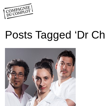
Posts Tagged ‘Dr Ch