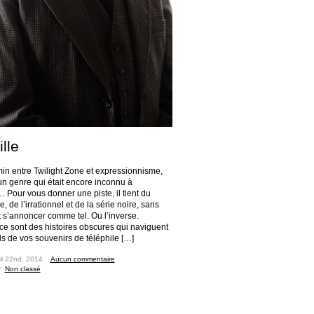
lle
in entre Twilight Zone et expressionnisme,
un genre qui était encore inconnu à
 Pour vous donner une piste, il tient du
e, de l’irrationnel et de la série noire, sans
 s’annoncer comme tel. Ou l’inverse.
 ce sont des histoires obscures qui naviguent
ds de vos souvenirs de téléphile […]
il 22nd, 2014 ˑ
Aucun commentaire
r:
Non classé